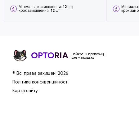
Мінімальне замовлення:
12
шт;
Мінімаль
крок замовлення:
12
шт
крок зам
OPTO
RIA
Найкращі пропозиції
вже у продажу
© Всі права захищені 2026
Політика конфіденційності
Карта сайту