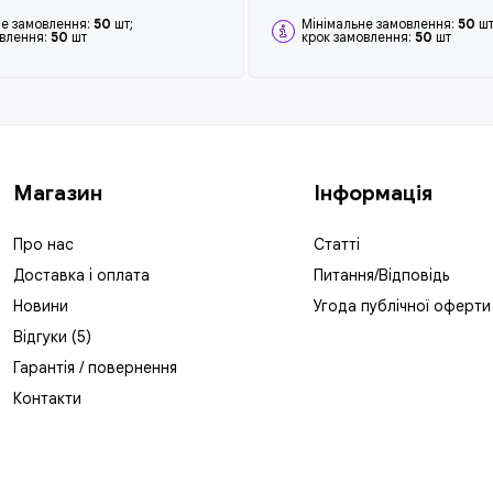
не замовлення:
50
шт;
Мінімальне замовлення:
50
шт
овлення:
50
шт
крок замовлення:
50
шт
Магазин
Інформація
Про нас
Статті
Доставка і оплата
Питання/Відповідь
Новини
Угода публічної оферти
Відгуки (5)
Гарантія / повернення
Контакти