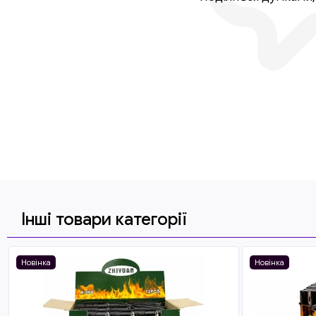
Інші товари категорії
Новінка
Новінка