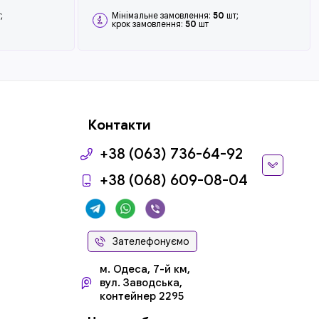
;
Мінімальне замовлення:
50
шт;
крок замовлення:
50
шт
Контакти
+38 (063) 736-64-92
+38 (068) 609-08-04
Зателефонуємо
м. Одеса, 7-й км,
вул. Заводська,
контейнер 2295