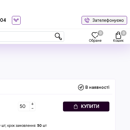
-04
Зателефонуємо
0
0
Обране
Кошик
В наявності
+
КУПИТИ
-
0
шт; крок замовлення:
50
шт