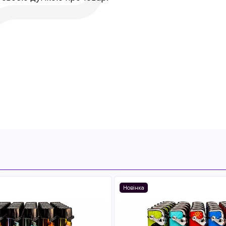
Новінка