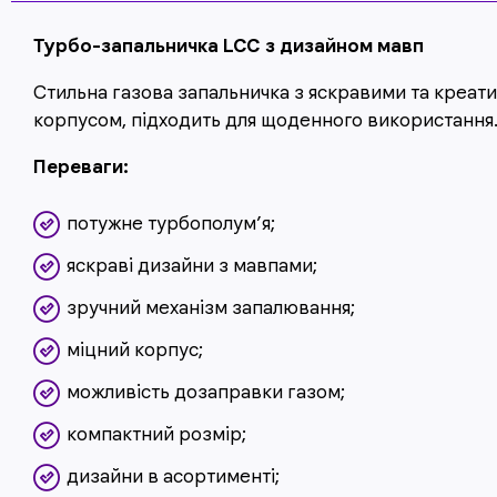
Турбо-запальничка LCC з дизайном мавп
Стильна газова запальничка з яскравими та креа
корпусом, підходить для щоденного використання
Переваги:
потужне турбополум’я;
яскраві дизайни з мавпами;
зручний механізм запалювання;
міцний корпус;
можливість дозаправки газом;
компактний розмір;
дизайни в асортименті;