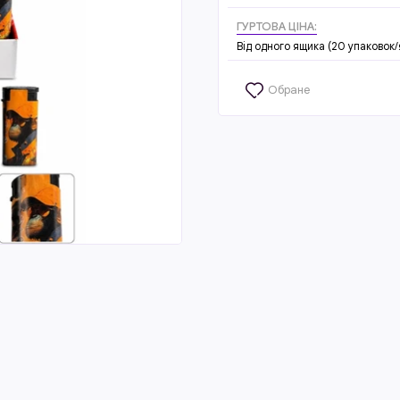
ГУРТОВА ЦІНА:
Від одного ящика (20 упаковок
Обране