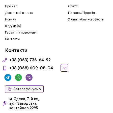
Про нас
Статті
Доставка і оплата
Питання/Відповідь
Новини
Угода публічної оферти
Відгуки (5)
Гарантія / повернення
Контакти
Контакти
+38 (063) 736-64-92
+38 (068) 609-08-04
Зателефонуємо
м. Одеса, 7-й км,
вул. Заводська,
контейнер 2295