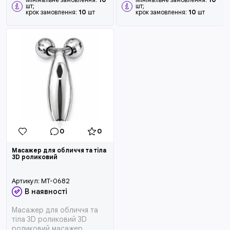
шт;
шт;
крок замовлення:
10
шт
крок замовлення:
10
шт
0
0
Масажер для обличчя та тіла
3D роликовий
Артикул:
MT-0682
В наявності
Масажер для обличчя та
тіла 3D роликовий 3D
роликовий масажер