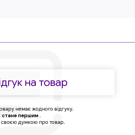
дгук на товар
овару немає жодного відгуку.
к
стане першим
.
, своєю думкою про товар.