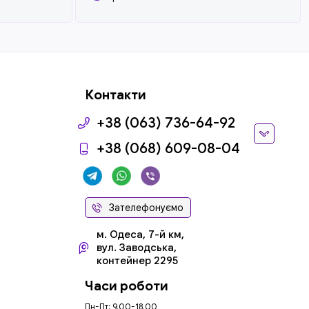
Контакти
+38 (063) 736-64-92
+38 (068) 609-08-04
Зателефонуємо
м. Одеса, 7-й км,
вул. Заводська,
контейнер 2295
Часи роботи
Пн-Пт: 9.00-18.00