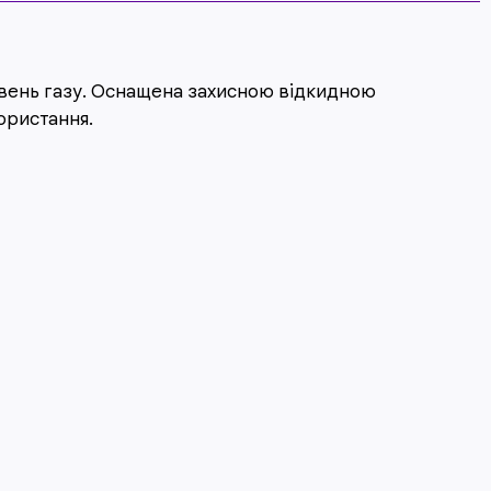
рівень газу. Оснащена захисною відкидною
ористання.