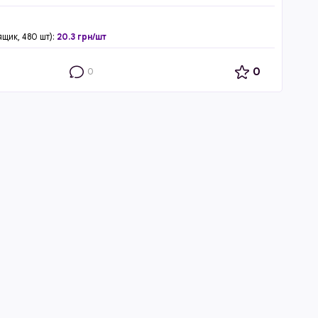
ящик, 480 шт):
20.3 грн/шт
0
0