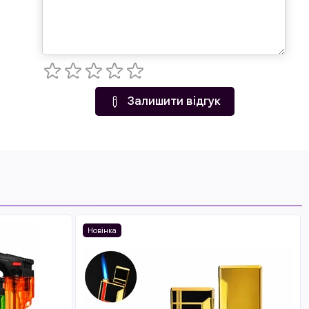
Залишити відгук
Новінка