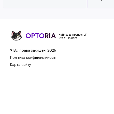
OPTO
RIA
Найкращі пропозиції
вже у продажу
© Всі права захищені 2026
Політика конфіденційності
Карта сайту