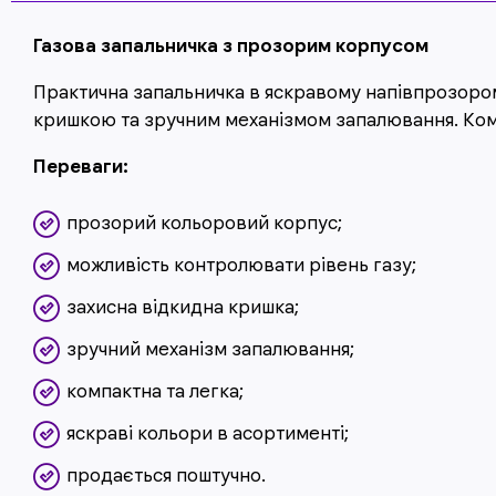
Газова запальничка з прозорим корпусом
Практична запальничка в яскравому напівпрозором
кришкою та зручним механізмом запалювання. Ком
Переваги:
прозорий кольоровий корпус;
можливість контролювати рівень газу;
захисна відкидна кришка;
зручний механізм запалювання;
компактна та легка;
яскраві кольори в асортименті;
продається поштучно.