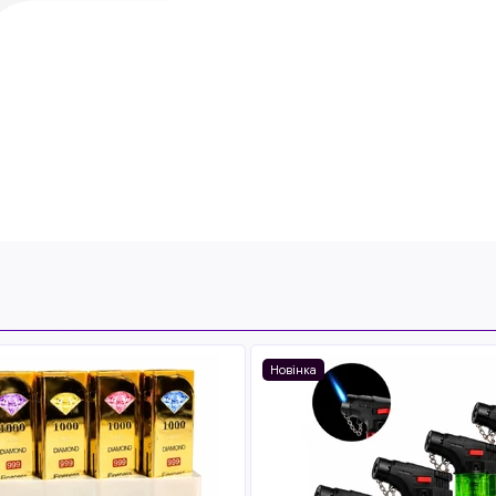
Новінка