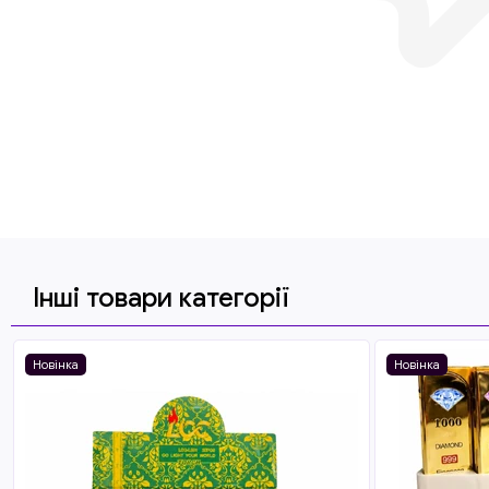
Інші товари категорії
Новінка
Новінка