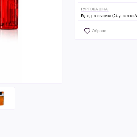
ГУРТОВА ЦІНА:
Від одного ящика (24 упаковки/
Обране