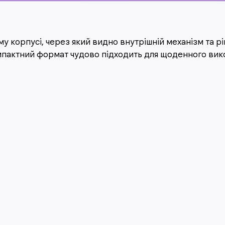
у корпусі, через який видно внутрішній механізм та 
пактний формат чудово підходить для щоденного вик