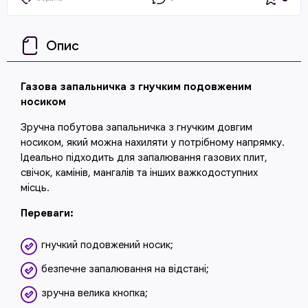
Опис
Газова запальничка з гнучким подовженим
носиком
Зручна побутова запальничка з гнучким довгим
носиком, який можна нахиляти у потрібному напрямку.
Ідеально підходить для запалювання газових плит,
свічок, камінів, мангалів та інших важкодоступних
місць.
Переваги:
гнучкий подовжений носик;
безпечне запалювання на відстані;
зручна велика кнопка;