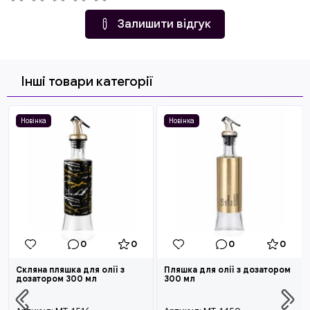
Залишити відгук
Інші товари категорії
Новінка
Новінка
0
0
0
0
Скляна пляшка для олії з
Пляшка для олії з дозатором
дозатором 300 мл
300 мл