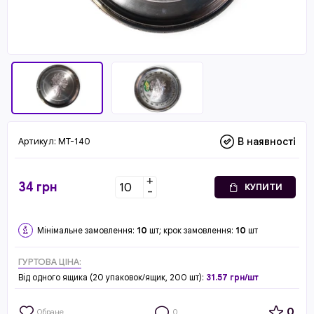
Артикул:
MT-140
В наявності
+
34
грн
КУПИТИ
-
Мінімальне замовлення:
10
шт; крок замовлення:
10
шт
ГУРТОВА ЦІНА:
Від одного ящика (20 упаковок/ящик, 200 шт):
31.57 грн/шт
0
Обране
0