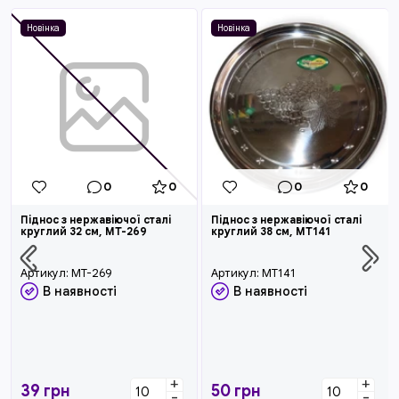
Новінка
Новінка
0
0
0
0
Піднос з нержавіючої сталі
Піднос з нержавіючої сталі
круглий 32 см, MT-269
круглий 38 см, MT141
Артикул:
MT-269
Артикул:
MT141
В наявності
В наявності
+
+
39
грн
50
грн
-
-