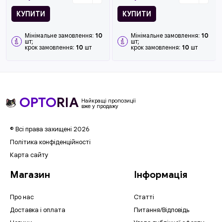
КУПИТИ
КУПИТИ
Мінімальне замовлення:
10
Мінімальне замовлення:
10
шт;
шт;
крок замовлення:
10
шт
крок замовлення:
10
шт
OPTO
RIA
Найкращі пропозиції
вже у продажу
© Всі права захищені 2026
Політика конфіденційності
Карта сайту
Магазин
Інформація
Про нас
Статті
Доставка і оплата
Питання/Відповідь