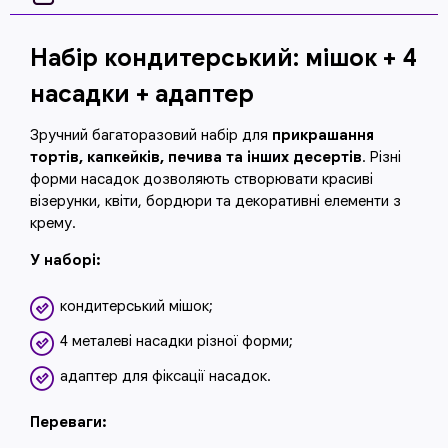
Набір кондитерський: мішок + 4
насадки + адаптер
Зручний багаторазовий набір для
прикрашання
тортів, капкейків, печива та інших десертів
. Різні
форми насадок дозволяють створювати красиві
візерунки, квіти, бордюри та декоративні елементи з
крему.
У наборі:
кондитерський мішок;
4 металеві насадки різної форми;
адаптер для фіксації насадок.
Переваги: