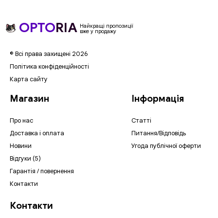
OPTO
RIA
Найкращі пропозиції
вже у продажу
© Всі права захищені 2026
Політика конфіденційності
Карта сайту
Магазин
Інформація
Про нас
Статті
Доставка і оплата
Питання/Відповідь
Новини
Угода публічної оферти
Відгуки (5)
Гарантія / повернення
Контакти
Контакти