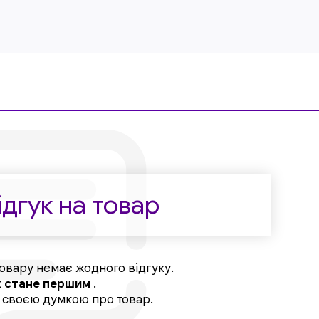
дгук на товар
овару немає жодного відгуку.
к
стане першим
.
, своєю думкою про товар.