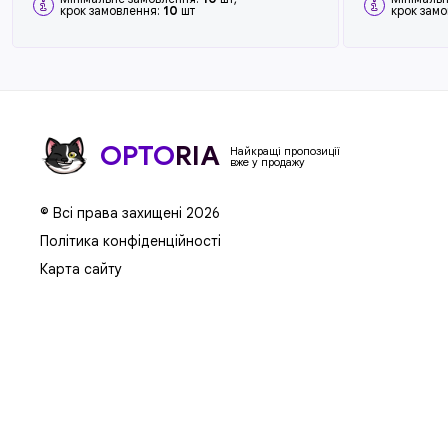
крок замовлення:
10
шт
крок зам
OPTO
RIA
Найкращі пропозиції
вже у продажу
© Всі права захищені 2026
Політика конфіденційності
Карта сайту