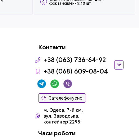
крок замовлення:
10
шт
Контакти
+38 (063) 736-64-92
+38 (068) 609-08-04
Зателефонуємо
м. Одеса, 7-й км,
вул. Заводська,
контейнер 2295
Часи роботи