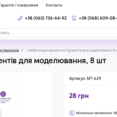
Гарантія / повернення
Контакти
+38 (063) 736-64-92
+38 (068) 609-08
ке приладдя
/
Набір кондитерських інструментів для моделювання, 8 
ентів для моделювання, 8 шт
Артикул:
MT-629
28
грн
Мінімальне замовлення:
12