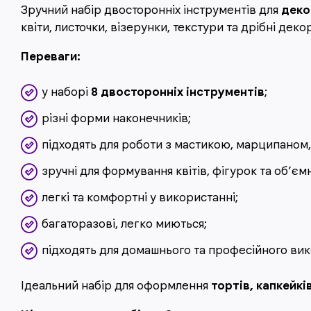
Зручний набір двосторонніх інструментів для
деко
квіти, листочки, візерунки, текстури та дрібні дек
Переваги:
у наборі
8 двосторонніх інструментів
;
різні форми наконечників;
підходять для роботи з мастикою, марципаном
зручні для формування квітів, фігурок та об’єм
легкі та комфортні у використанні;
багаторазові, легко миються;
підходять для домашнього та професійного вик
Ідеальний набір для оформлення
тортів, капкейкі