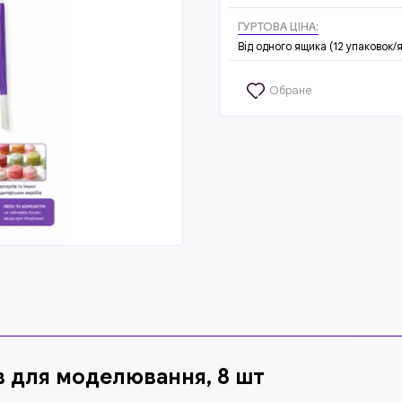
ГУРТОВА ЦІНА:
Від одного ящика (12 упаковок/я
Обране
в для моделювання, 8 шт