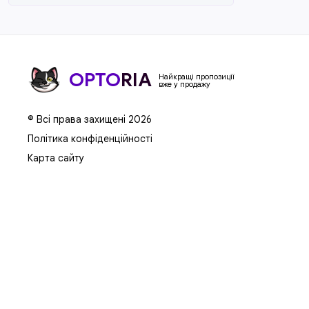
OPTO
RIA
Найкращі пропозиції
вже у продажу
© Всі права захищені 2026
Політика конфіденційності
Карта сайту