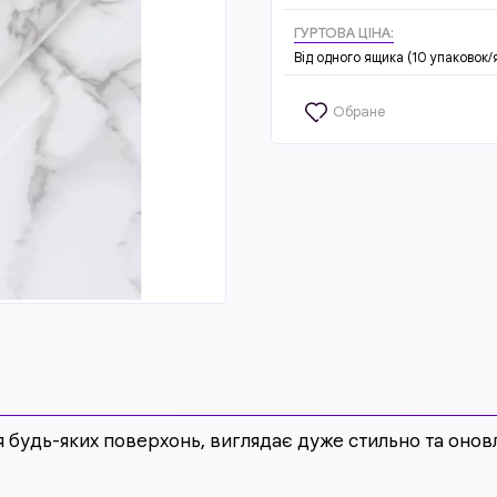
ГУРТОВА ЦІНА:
Від одного ящика (10 упаковок/
Обране
ля будь-яких поверхонь, виглядає дуже стильно та онов