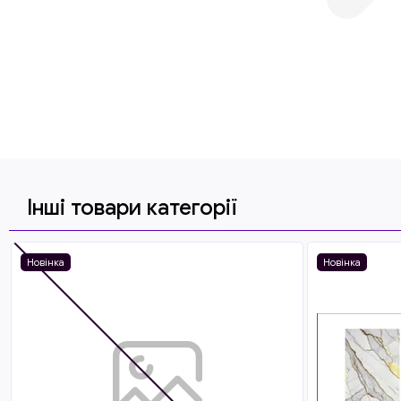
Інші товари категорії
Новінка
Новінка