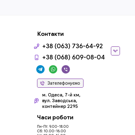
Контакти
+38 (063) 736-64-92
+38 (068) 609-08-04
Зателефонуємо
м. Одеса, 7-й км,
вул. Заводська,
контейнер 2295
Часи роботи
Пн-Пт: 9.00-18.00
Сб: 10.00-16.00