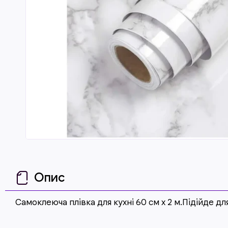
Опис
Самоклеюча плівка для кухні 60 см x 2 м.Підійде д