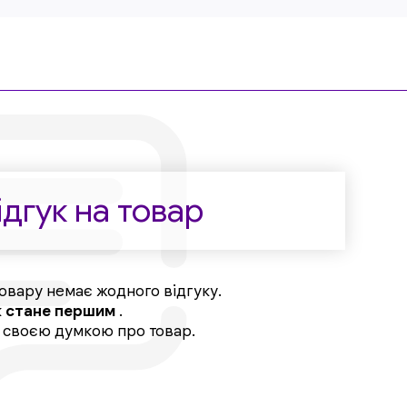
дгук на товар
овару немає жодного відгуку.
к
стане першим
.
, своєю думкою про товар.