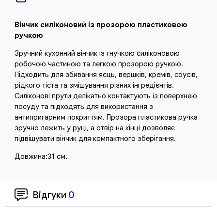
Вінчик силіконовий із прозорою пластиковою
ручкою
Зручний кухонний вінчик із гнучкою силіконовою
робочою частиною та легкою прозорою ручкою.
Підходить для збивання яєць, вершків, кремів, соусів,
рідкого тіста та змішування різних інгредієнтів.
Силіконові прути делікатно контактують із поверхнею
посуду та підходять для використання з
антипригарним покриттям. Прозора пластикова ручка
зручно лежить у руці, а отвір на кінці дозволяє
підвішувати вінчик для компактного зберігання.
Довжина:31 см.
Відгуки
0