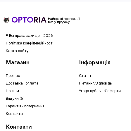
OPTO
RIA
Найкращі пропозиції
вже у продажу
© Всі права захищені 2026
Політика конфіденційності
Карта сайту
Магазин
Інформація
Про нас
Статті
Доставка і оплата
Питання/Відповідь
Новини
Угода публічної оферти
Відгуки (5)
Гарантія / повернення
Контакти
Контакти