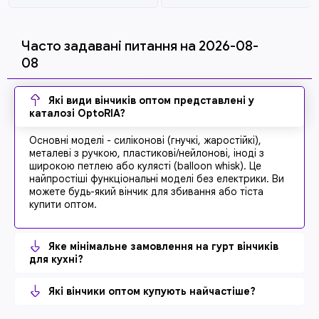
Часто задавані питання на 2026-08-
08
Які види вінчиків оптом представлені у
каталозі OptoRIA?
Основні моделі - силіконові (гнучкі, жаростійкі),
металеві з ручкою, пластикові/нейлонові, іноді з
широкою петлею або кулясті (balloon whisk). Це
найпростіші функціональні моделі без електрики. Ви
можете будь-який вінчик для збивання або тіста
купити оптом.
Яке мінімальне замовлення на гурт вінчиків
для кухні?
Які вінчики оптом купують найчастіше?