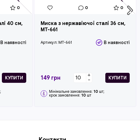
0
0
0
лі 40 см,
Миска з нержавіючої сталі 36 см,
MT-661
В наявності
Артикул:
MT-661
В наявності
+
149
грн
КУПИТИ
КУПИТИ
-
;
Мінімальне замовлення:
10
шт;
крок замовлення:
10
шт
Контакти