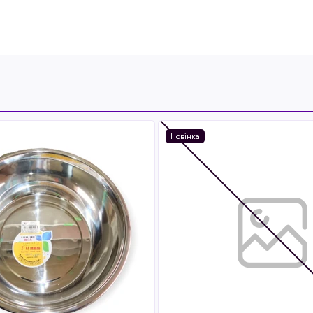
Новінка