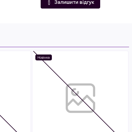
Залишити відгук
Новінка