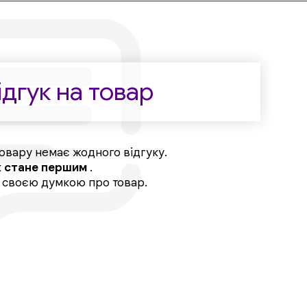
дгук на товар
овару немає жодного відгуку.
к
стане першим
.
, своєю думкою про товар.