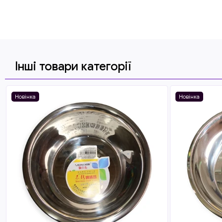
Інші товари категорії
Новінка
Новінка