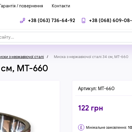
Гарантія / повернення
Контакти
+38 (063) 736-64-92
+38 (068) 609-08
ски з нержавіючої сталі
/
Миска з нержавіючої сталі 34 см, MT-660
 см, MT-660
Артикул:
MT-660
122
грн
Мінімальне замовлення:
1