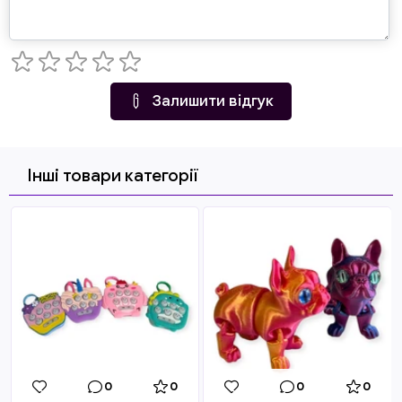
Залишити відгук
Інші товари категорії
0
0
0
0