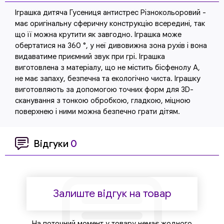
Іграшка дитяча Гусениця антистрес Різнокольоровий -
має оригінальну сферичну конструкцію всередині, так
що її можна крутити як завгодно. Іграшка може
обертатися на 360 °, у неї дивовижна зона рухів і вона
видаватиме приємний звук при грі. Іграшка
виготовлена ​​з матеріалу, що не містить бісфенолу А,
не має запаху, безпечна та екологічно чиста. Іграшку
виготовляють за допомогою точних форм для 3D-
сканування з тонкою обробкою, гладкою, міцною
поверхнею і ними можна безпечно грати дітям.
Відгуки
0
Залиште відгук на товар
На поточний момент у товару немає жодного