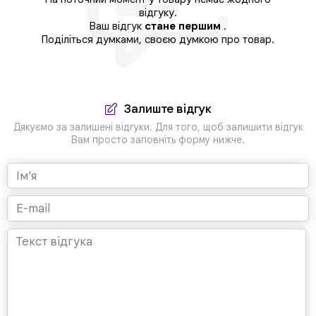
відгуку.
Ваш відгук
стане першим
.
Поділіться думками, своєю думкою про товар.
Залиште відгук
Дякуємо за залишені відгуки. Для того, щоб залишити відгук
Вам просто заповніть форму нижче.