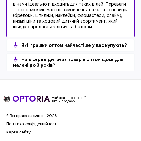
цінами ідеально підходить для таких цілей. Переваги
— невелике мінімальне замовлення на багато позицій
(брелоки, шпильки, наклейки, фломастери, слайм),
низькі ціни та ходовий дитячий асортимент, який
швидко продається дітям та батькам.
Які іграшки оптом найчастіше у вас купують?
Чи є серед дитячих товарів оптом щось для
малечі до 3 років?
OPTO
RIA
Найкращі пропозиції
вже у продажу
© Всі права захищені 2026
Політика конфіденційності
Карта сайту