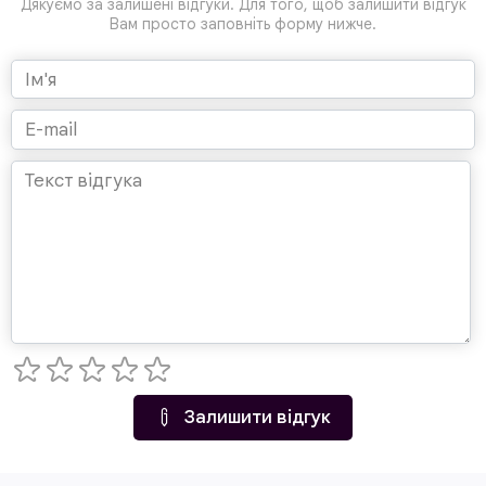
Дякуємо за залишені відгуки. Для того, щоб залишити відгук
Вам просто заповніть форму нижче.
Залишити відгук