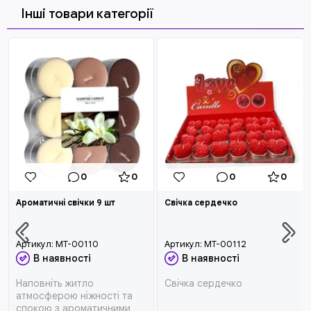
Інші товари категорії
0
0
0
0
Ароматичні свічки 9 шт
Свічка сердечко
Артикул:
MT-00110
Артикул:
MT-00112
В наявності
В наявності
Наповніть житло
Свічка сердечко
атмосферою ніжності та
спокою з ароматичними