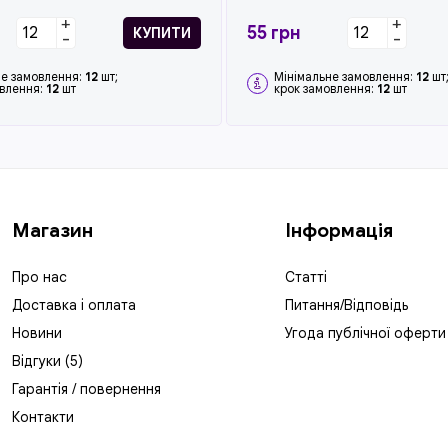
+
+
55
грн
КУПИТИ
-
-
не замовлення:
12
шт;
Мінімальне замовлення:
12
шт
овлення:
12
шт
крок замовлення:
12
шт
Магазин
Інформація
Про нас
Статті
Доставка і оплата
Питання/Відповідь
Новини
Угода публічної оферти
Відгуки (5)
Гарантія / повернення
Контакти