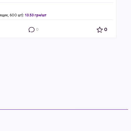
ящик, 600 шт):
13.53 грн/шт
0
0