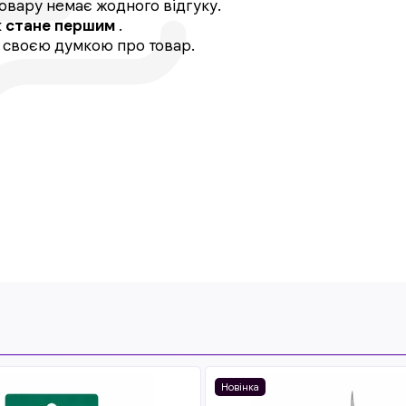
овару немає жодного відгуку.
к
стане першим
.
, своєю думкою про товар.
Новінка