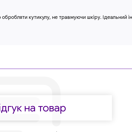
но обробляти кутикулу, не травмуючи шкіру. Ідеальний 
дгук на товар