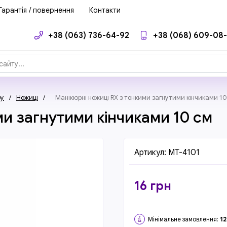
Гарантія / повернення
Контакти
+38 (063) 736-64-92
+38 (068) 609-08
ру
/
Ножиці
/
Манікюрні ножиці RX з тонкими загнутими кінчиками 10
ми загнутими кінчиками 10 см
Артикул:
MT-4101
16
грн
Мінімальне замовлення:
12