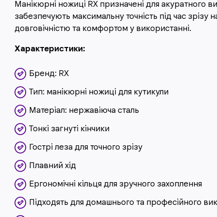
Манікюрні ножиці RX призначені для акуратного ви
забезпечують максимальну точність під час зрізу н
довговічністю та комфортом у використанні.
Характеристики:
Бренд: RX
Тип: манікюрні ножиці для кутикули
Матеріал: нержавіюча сталь
Тонкі загнуті кінчики
Гострі леза для точного зрізу
Плавний хід
Ергономічні кільця для зручного захоплення
Підходять для домашнього та професійного ви