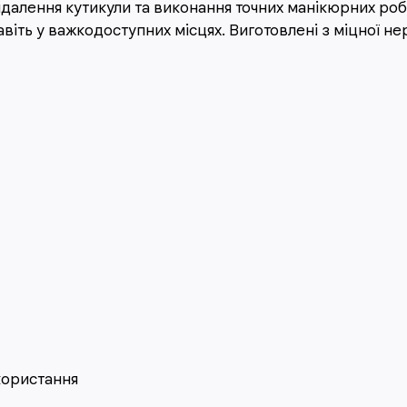
далення кутикули та виконання точних манікюрних роб
авіть у важкодоступних місцях. Виготовлені з міцної не
користання