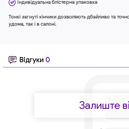
Індивідуальна блістерна упаковка
Тонкі загнуті кінчики дозволяють дбайливо та точ
удома, так і в салоні.
Відгуки
0
Залиште ві