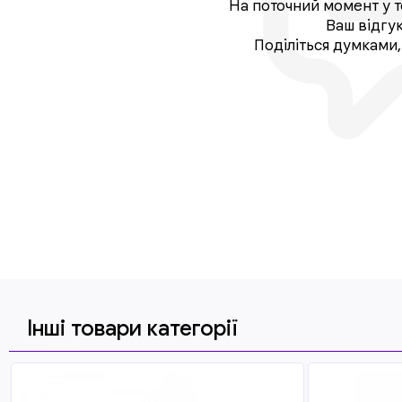
На поточний момент у т
Ваш відгу
Поділіться думками
Інші товари категорії