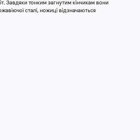
іт. Завдяки тонким загнутим кінчикам вони
ржавіючої сталі, ножиці відзначаються