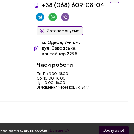
+38 (068) 609-08-04
Зателефонуємо
м. Одеса, 7-й км,
вул. Заводська,
контейнер 2295
Часи роботи
Пн-Пт: 9.00-18.00
Сб: 10.00-16.00
Нд: 10.00-16.00
Замовлення через кошик: 24/7
ання нами файлів cookie.
Більше...>
Зрозуміло!