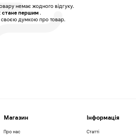
овару немає жодного відгуку.
к
стане першим
.
, своєю думкою про товар.
Магазин
Інформація
Про нас
Статті