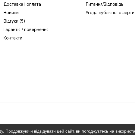
Доставка і оплата
Питання/Відповідь
Новини
Угода публічної оферти
Відгуки (5)
Гарантія / повернення
Контакти
. Продовжуючи відвідувати цей сайт, ви погоджуєтесь на використ