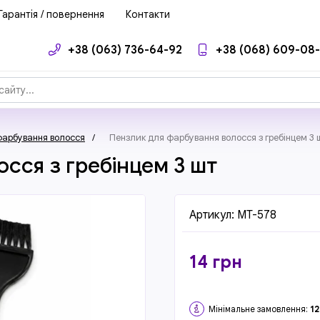
Гарантія / повернення
Контакти
+38 (063) 736-64-92
+38 (068) 609-08
фарбування волосся
/
Пензлик для фарбування волосся з гребінцем 3 
сся з гребінцем 3 шт
Артикул:
MT-578
14
грн
Мінімальне замовлення:
12