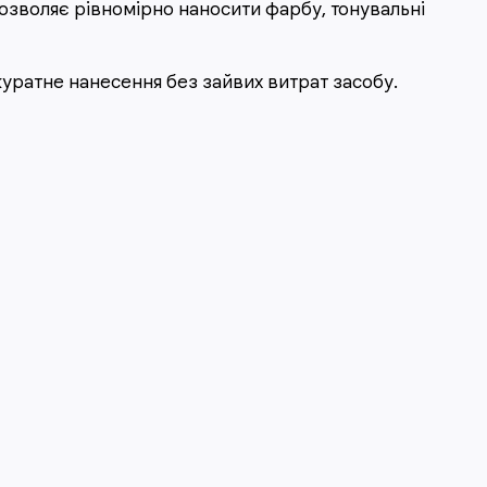
Дозволяє рівномірно наносити фарбу, тонувальні
куратне нанесення без зайвих витрат засобу.