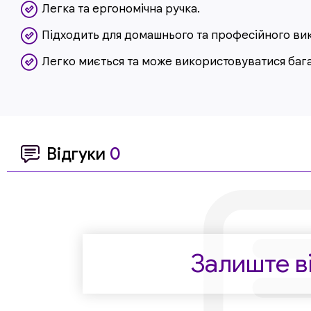
Легка та ергономічна ручка.
Підходить для домашнього та професійного ви
Легко миється та може використовуватися баг
Відгуки
0
Залиште ві