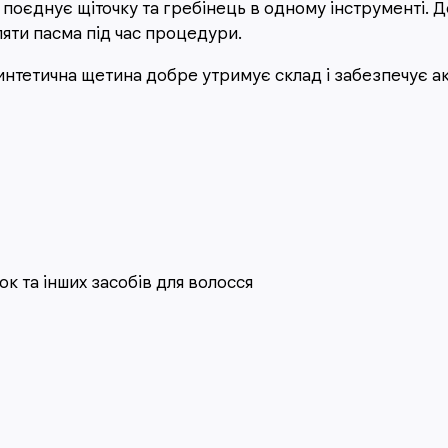
поєднує щіточку та гребінець в одному інструменті. 
ляти пасма під час процедури.
синтетична щетина добре утримує склад і забезпечує а
к та інших засобів для волосся