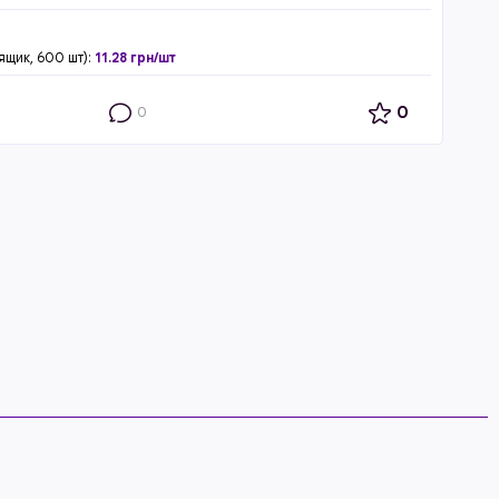
ящик, 600 шт):
11.28 грн/шт
0
0