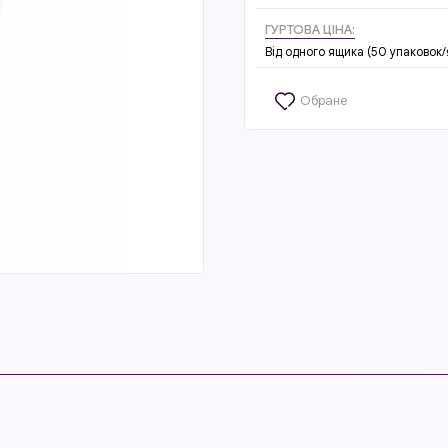
ГУРТОВА ЦІНА:
Від одного ящика (50 упаковок/
Обране