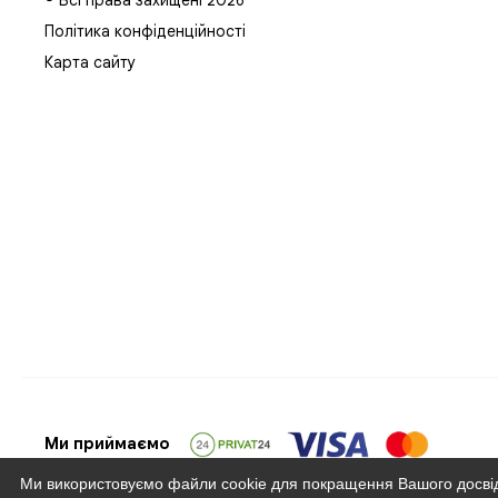
© Всі права захищені 2026
Політика конфіденційності
Карта сайту
Ми приймаємо
Ми використовуємо файли cookie для покращення Вашого досвіду