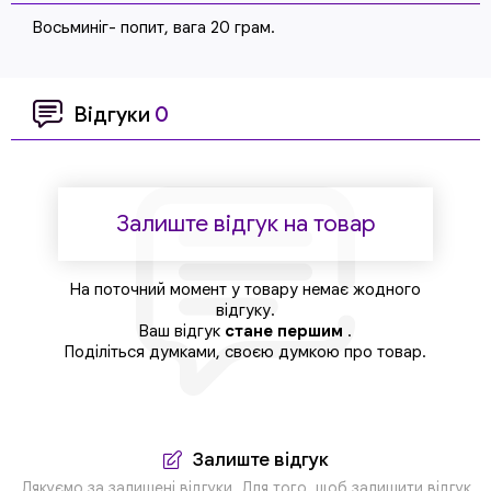
Восьминіг- попит, вага 20 грам.
Відгуки
0
Залиште відгук на товар
На поточний момент у товару немає жодного
відгуку.
Ваш відгук
стане першим
.
Поділіться думками, своєю думкою про товар.
Залиште відгук
Дякуємо за залишені відгуки. Для того, щоб залишити відгук