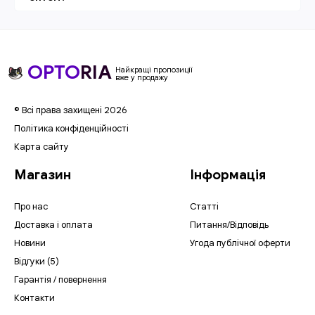
OPTO
RIA
Найкращі пропозиції
вже у продажу
© Всі права захищені 2026
Політика конфіденційності
Карта сайту
Магазин
Інформація
Про нас
Статті
Доставка і оплата
Питання/Відповідь
Новини
Угода публічної оферти
Відгуки (5)
Гарантія / повернення
Контакти