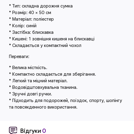
* Тип: складна дорожня сумка
* Розмір: 40 × 50 см
* Матеріал: поліестер
* Колір: синій
* Застібка: блискавка
* Кишені: 1 зовнішня кишеня на блискавці
* Складається у компактний чохол
Переваги:
* Велика місткість.
* Компактно складається для зберігання.
* Легкий та міцний матеріал.
* Водовідштовхувальна тканина.
* Зручні довгі ручки.
* Підходить для подорожей, поїздок, спорту, шопінгу
та повсякденного використання.
Відгуки
0