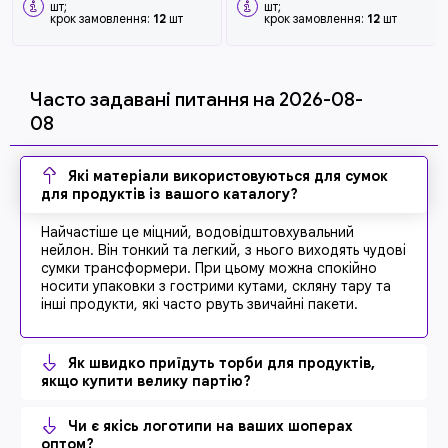
шт;
шт;
крок замовлення:
12
шт
крок замовлення:
12
шт
Часто задавані питання на 2026-08-
08
Які матеріали використовуються для сумок
для продуктів із вашого каталогу?
Найчастіше це міцний, водовідштовхувальний
нейлон. Він тонкий та легкий, з нього виходять чудові
сумки трансформери. При цьому можна спокійно
носити упаковки з гострими кутами, скляну тару та
інші продукти, які часто рвуть звичайні пакети.
Як швидко приїдуть торби для продуктів,
якщо купити велику партію?
Чи є якісь логотипи на ваших шоперах
оптом?