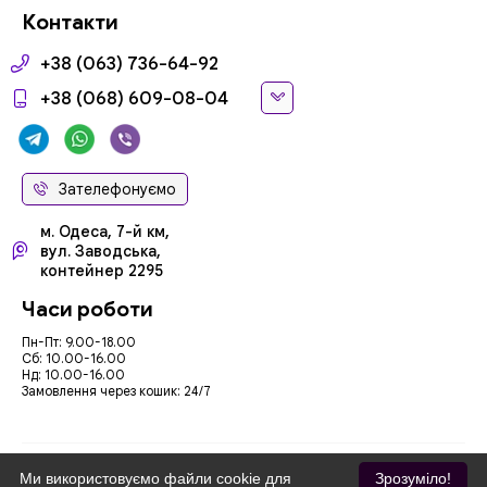
Контакти
+38 (063) 736-64-92
+38 (068) 609-08-04
Зателефонуємо
м. Одеса, 7-й км,
вул. Заводська,
контейнер 2295
Часи роботи
Пн-Пт: 9.00-18.00
Сб: 10.00-16.00
Нд: 10.00-16.00
Замовлення через кошик: 24/7
Ми використовуємо файли cookie для
Зрозуміло!