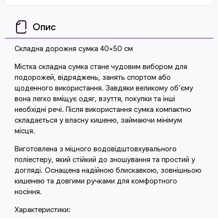
Опис
Складна дорожня сумка 40×50 см
Містка складна сумка стане чудовим вибором для
подорожей, відряджень, занять спортом або
щоденного використання. Завдяки великому об’єму
вона легко вміщує одяг, взуття, покупки та інші
необхідні речі. Після використання сумка компактно
складається у власну кишеню, займаючи мінімум
місця.
Виготовлена з міцного водовідштовхувального
поліестеру, який стійкий до зношування та простий у
догляді. Оснащена надійною блискавкою, зовнішньою
кишенею та довгими ручками для комфортного
носіння.
Характеристики: