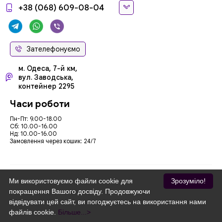
+38 (068) 609-08-04
Зателефонуємо
м. Одеса, 7-й км,
вул. Заводська,
контейнер 2295
Часи роботи
Пн-Пт: 9.00-18.00
Сб: 10.00-16.00
Нд: 10.00-16.00
Замовлення через кошик: 24/7
Ми використовуємо файли cookie для
Зрозуміло!
покращення Вашого досвіду. Продовжуючи
Ми приймаємо
відвідувати цей сайт, ви погоджуєтесь на використання нами
файлів cookie.
Більше...>