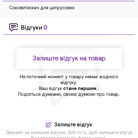
Соковитискач для цитрусових
Відгуки
0
Залиште відгук на товар
На поточний момент у товару немає жодного
відгуку.
Ваш відгук
стане першим
.
Поділіться думками, своєю думкою про товар.
Залиште відгук
Дякуємо за залишені відгуки. Для того, щоб залишити відгук
Вам просто заповніть форму нижче.