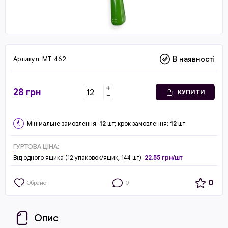
Артикул:
MT-462
В наявності
+
28
грн
КУПИТИ
-
Мінімальне замовлення:
12
шт; крок замовлення:
12
шт
ГУРТОВА ЦІНА:
Від одного ящика (12 упаковок/ящик, 144 шт):
22.55 грн/шт
0
Обране
0
Опис