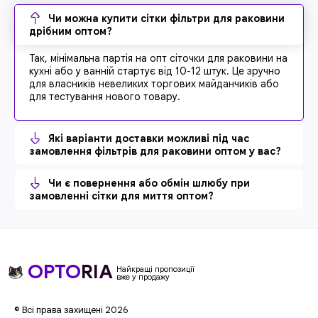
Чи можна купити сітки фільтри для раковини
дрібним оптом?
Так, мінімальна партія на опт сіточки для раковини на
кухні або у ванній стартує від 10-12 штук. Це зручно
для власників невеликих торгових майданчиків або
для тестування нового товару.
Які варіанти доставки можливі під час
замовлення фільтрів для раковини оптом у вас?
Чи є повернення або обмін шлюбу при
замовленні сітки для миття оптом?
OPTO
RIA
Найкращі пропозиції
вже у продажу
© Всі права захищені 2026