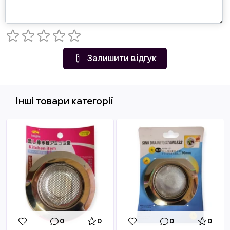
Залишити відгук
Інші товари категорії
0
0
0
0