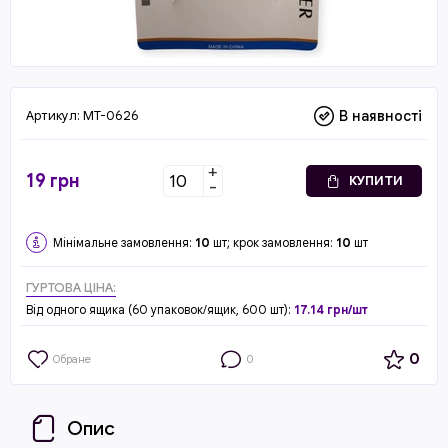
Артикул:
MT-0626
В наявності
+
19
грн
КУПИТИ
-
Мінімальне замовлення:
10
шт; крок замовлення:
10
шт
ГУРТОВА ЦІНА:
Від одного ящика (60 упаковок/ящик, 600 шт):
17.14 грн/шт
0
Обране
0
Опис