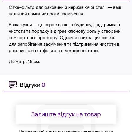
Сітка-фільтр для раковини з нержавіючої сталі — ваш
надійний помічник проти засмічення
Ваша кухня — це серце вашого будинку, і підтримка її
чистоти та порядку відіграє ключову роль у створенні
комфортного простору. Одним з найкращих рішень
для запобігання засмічення та підтримання чистоти в
раковині є сітка-фільтр з нержавіючої сталі.
Діаметр:7,5 см.
Відгуки
0
Залиште відгук на товар
На поточний момент у товару немає жодного