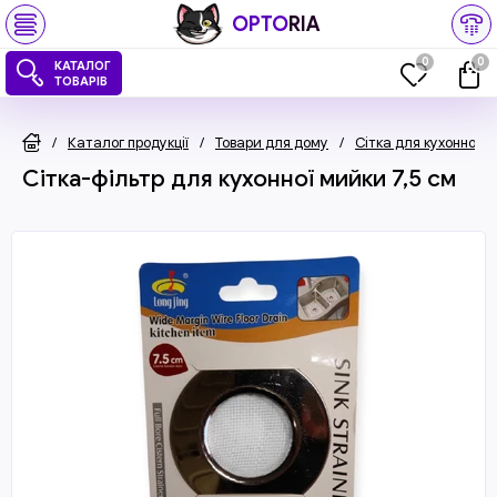
OPTO
RIA
0
0
КАТАЛОГ
ТОВАРІВ
/
Каталог продукції
/
Товари для дому
/
Сітка для кухонної 
Сітка-фільтр для кухонної мийки 7,5 см