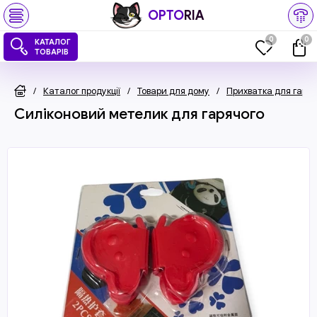
OPTO
RIA
0
0
КАТАЛОГ
ТОВАРІВ
/
Каталог продукції
/
Товари для дому
/
Прихватка для гаряч
Силіконовий метелик для гарячого