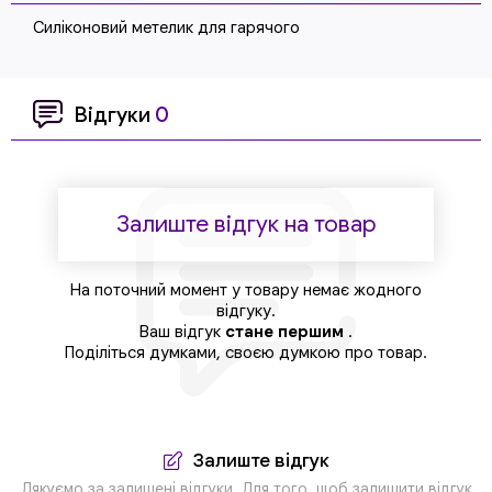
Силіконовий метелик для гарячого
Відгуки
0
Залиште відгук на товар
На поточний момент у товару немає жодного
відгуку.
Ваш відгук
стане першим
.
Поділіться думками, своєю думкою про товар.
Залиште відгук
Дякуємо за залишені відгуки. Для того, щоб залишити відгук