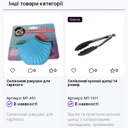
Інші товари категорії
Новінка
0
0
0
0
Силіконові ракушки для
Силіконові кухонні щипці 14
гарячого
розмір
Артикул:
MT-451
Артикул:
MT-1511
В наявності
В наявності
Силіконові ракушки для
Зручні та практичні кухонні
гарячого
щипці з силіконовими
накладками, призначені