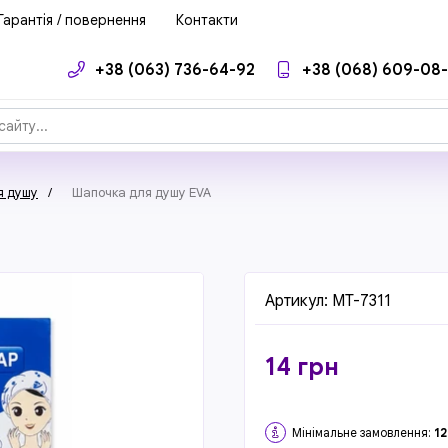
Гарантія / повернення
Контакти
+38 (063) 736-64-92
+38 (068) 609-08
я душу
/
Шапочка для душу EVA
Артикул:
MT-7311
14
грн
Мінімальне замовлення:
12