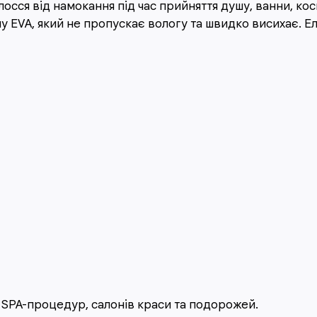
осся від намокання під час прийняття душу, ванни, ко
у EVA, який не пропускає вологу та швидко висихає. 
 SPA-процедур, салонів краси та подорожей.