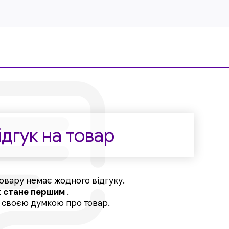
дгук на товар
овару немає жодного відгуку.
к
стане першим
.
, своєю думкою про товар.