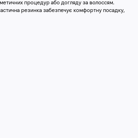
сметичних процедур або догляду за волоссям.
Еластична резинка забезпечує комфортну посадку,