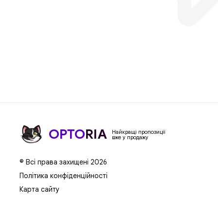
OPTO
RIA
Найкращі пропозиції
вже у продажу
© Всі права захищені 2026
Політика конфіденційності
Карта сайту