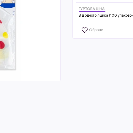
ГУРТОВА ЦІНА:
Від одного ящика (100 упаковок
Обране