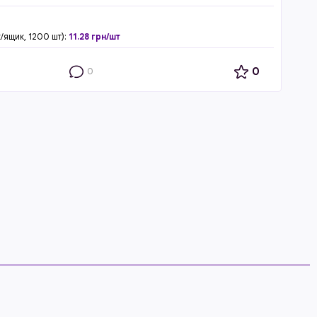
/ящик, 1200 шт):
11.28 грн/шт
0
0