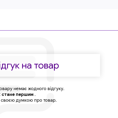
дгук на товар
овару немає жодного відгуку.
к
стане першим
.
, своєю думкою про товар.