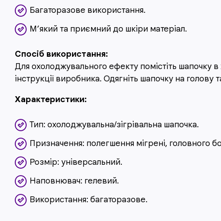
Багаторазове використання.
М’який та приємний до шкіри матеріал.
Спосіб використання:
Для охолоджувального ефекту помістіть шапочку в 
інструкції виробника. Одягніть шапочку на голову 
Характеристики:
Тип: охолоджувальна/зігрівальна шапочка.
Призначення: полегшення мігрені, головного бо
Розмір: універсальний.
Наповнювач: гелевий.
Використання: багаторазове.