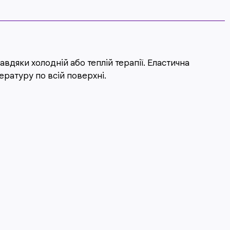
дяки холодній або теплій терапії. Еластична
ратуру по всій поверхні.