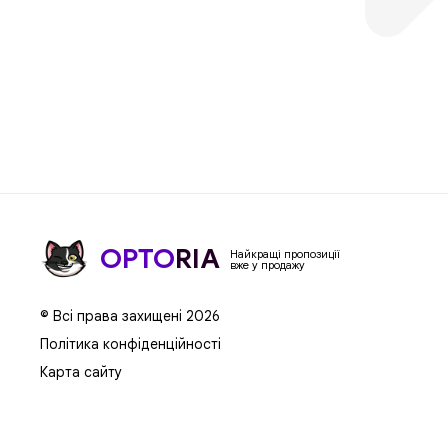
OPTO
RIA
Найкращі пропозиції
вже у продажу
© Всі права захищені 2026
Політика конфіденційності
Карта сайту