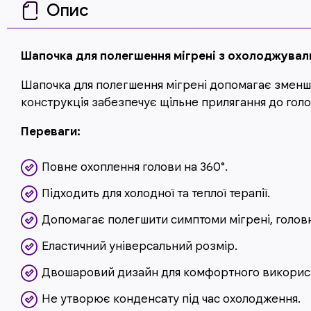
Опис
Шапочка для полегшення мігрені з охолоджувал
Шапочка для полегшення мігрені допомагає зменшит
конструкція забезпечує щільне прилягання до голо
Переваги:
Повне охоплення голови на 360°.
Підходить для холодної та теплої терапії.
Допомагає полегшити симптоми мігрені, голов
Еластичний універсальний розмір.
Двошаровий дизайн для комфортного викорис
Не утворює конденсату під час охолодження.