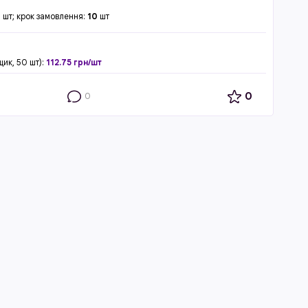
0
шт; крок замовлення:
10
шт
щик, 50 шт):
112.75 грн/шт
0
0