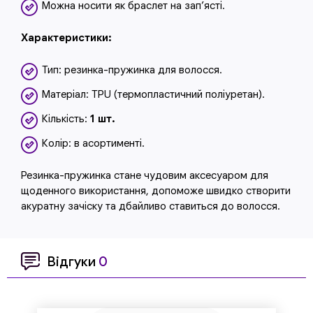
Можна носити як браслет на зап’ясті.
Характеристики:
Тип: резинка-пружинка для волосся.
Матеріал: TPU (термопластичний поліуретан).
Кількість:
1 шт.
Колір: в асортименті.
Резинка-пружинка стане чудовим аксесуаром для
щоденного використання, допоможе швидко створити
акуратну зачіску та дбайливо ставиться до волосся.
Відгуки
0