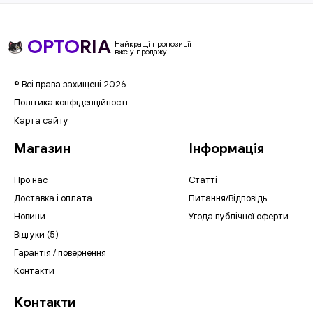
OPTO
RIA
Найкращі пропозиції
вже у продажу
© Всі права захищені 2026
Політика конфіденційності
Карта сайту
Магазин
Інформація
Про нас
Статті
Доставка і оплата
Питання/Відповідь
Новини
Угода публічної оферти
Відгуки (5)
Гарантія / повернення
Контакти
Контакти