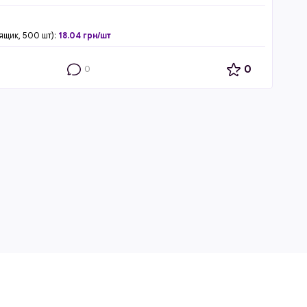
ящик, 500 шт):
18.04 грн/шт
0
0