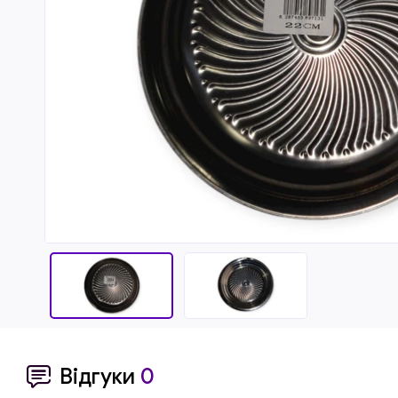
Відгуки
0