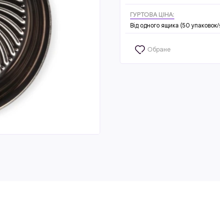
ГУРТОВА ЦІНА:
Від одного ящика (50 упаковок/
Обране