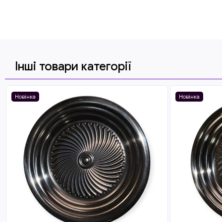
Інші товари категорії
Новінка
Новінка