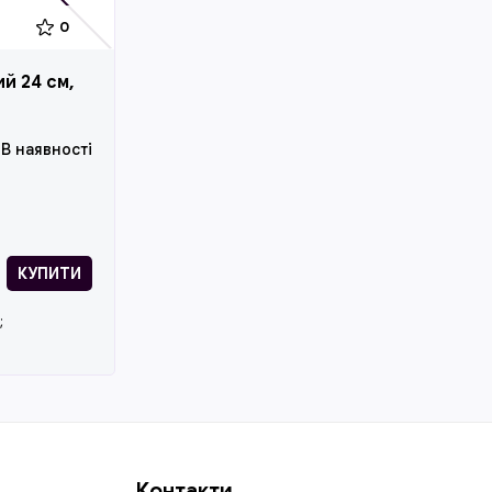
0
й 24 см,
В наявності
КУПИТИ
;
Контакти