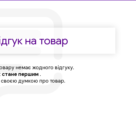
дгук на товар
овару немає жодного відгуку.
к
стане першим
.
, своєю думкою про товар.