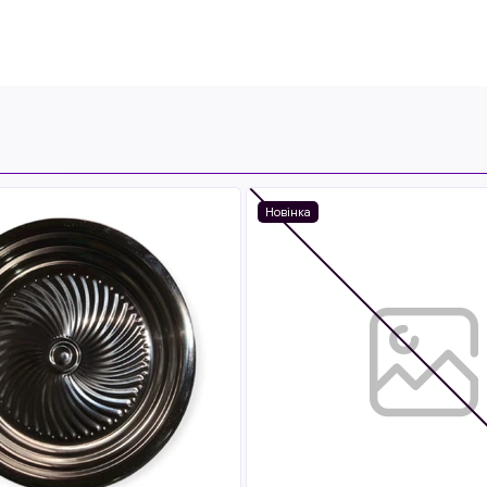
Новінка