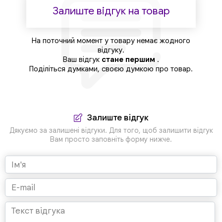
Залиште відгук на товар
На поточний момент у товару немає жодного
відгуку.
Ваш відгук
стане першим
.
Поділіться думками, своєю думкою про товар.
Залиште відгук
Дякуємо за залишені відгуки. Для того, щоб залишити відгук
Вам просто заповніть форму нижче.