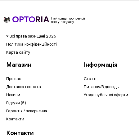
OPTO
RIA
Найкращі пропозиції
вже у продажу
© Всі права захищені 2026
Політика конфіденційності
Карта сайту
Магазин
Інформація
Про нас
Статті
Доставка і оплата
Питання/Відповідь
Новини
Угода публічної оферти
Відгуки (5)
Гарантія / повернення
Контакти
Контакти