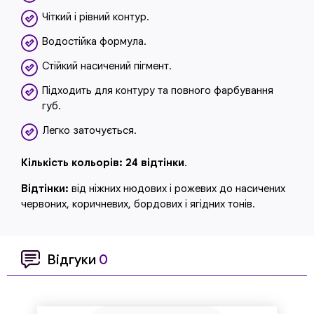
Чіткий і рівний контур.
Водостійка формула.
Стійкий насичений пігмент.
Підходить для контуру та повного фарбування
губ.
Легко заточується.
Кількість кольорів:
24 відтінки
.
Відтінки:
від ніжних нюдових і рожевих до насичених
червоних, коричневих, бордових і ягідних тонів.
Відгуки
0