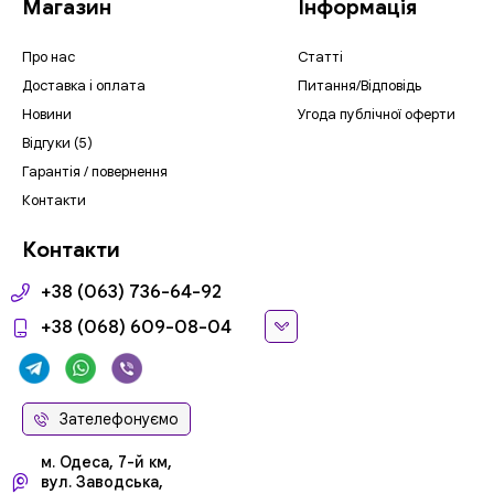
Магазин
Інформація
Про нас
Статті
Доставка і оплата
Питання/Відповідь
Новини
Угода публічної оферти
Відгуки (5)
Гарантія / повернення
Контакти
Контакти
+38 (063) 736-64-92
+38 (068) 609-08-04
Зателефонуємо
м. Одеса, 7-й км,
вул. Заводська,