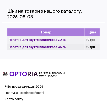
Ціни на товари з нашого каталогу,
2026-08-08
Товар
Ціна
Лопатка для взуття пластикова 30 см
10
грн
Лопатка для взуття пластикова 45 см
19
грн
OPTO
RIA
Найкращі пропозиції
вже у продажу
© Всі права захищені 2026
Політика конфіденційності
Карта сайту