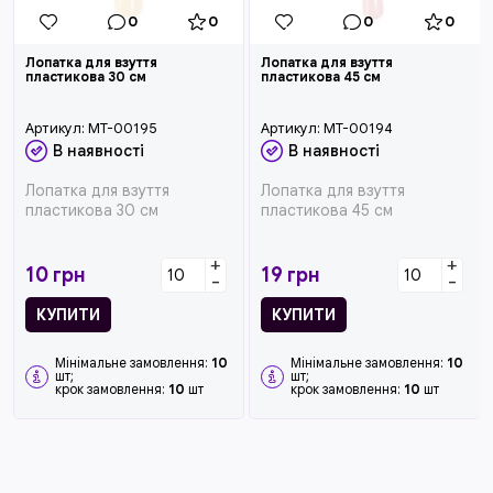
0
0
0
0
Лопатка для взуття
Лопатка для взуття
пластикова 30 см
пластикова 45 см
Артикул:
MT-00195
Артикул:
MT-00194
В наявності
В наявності
Лопатка для взуття
Лопатка для взуття
пластикова 30 см
пластикова 45 см
+
+
10
грн
19
грн
-
-
КУПИТИ
КУПИТИ
Мінімальне замовлення:
10
Мінімальне замовлення:
10
шт;
шт;
крок замовлення:
10
шт
крок замовлення:
10
шт