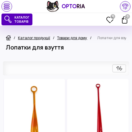
OPTO
RIA
0
0
КАТАЛОГ
ТОВАРІВ
/
Каталог продукції
/
Товари для дому
/
Лопатки для взутт
Лопатки для взуття