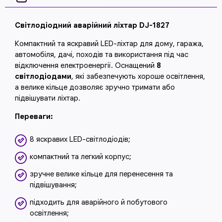
Світлодіодний аварійний ліхтар DJ-1827
Компактний та яскравий LED-ліхтар для дому, гаража,
автомобіля, дачі, походів та використання під час
відключення електроенергії. Оснащений
8
світлодіодами
, які забезпечують хороше освітлення,
а велике кільце дозволяє зручно тримати або
підвішувати ліхтар.
Переваги:
8 яскравих LED-світлодіодів;
компактний та легкий корпус;
зручне велике кільце для перенесення та
підвішування;
підходить для аварійного й побутового
освітлення;