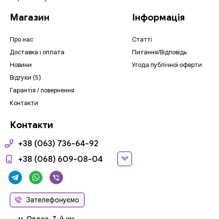
Магазин
Інформація
Про нас
Статті
Доставка і оплата
Питання/Відповідь
Новини
Угода публічної оферти
Відгуки (5)
Гарантія / повернення
Контакти
Контакти
+38 (063) 736-64-92
+38 (068) 609-08-04
Зателефонуємо
м. Одеса, 7-й км,