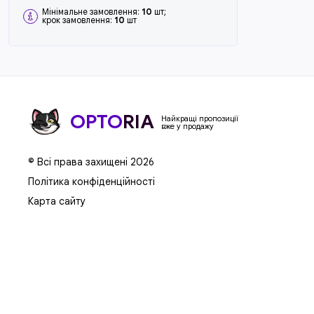
Мінімальне замовлення:
10
шт;
крок замовлення:
10
шт
OPTO
RIA
Найкращі пропозиції
вже у продажу
© Всі права захищені 2026
Політика конфіденційності
Карта сайту