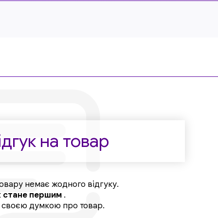
дгук на товар
овару немає жодного відгуку.
к
стане першим
.
, своєю думкою про товар.