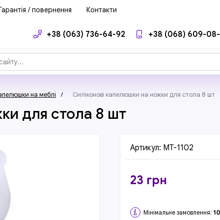
Гарантія / повернення
Контакти
+38 (063) 736-64-92
+38 (068) 609-08
капелюшки на меблі
/
Силіконові капелюшки на ножки для стола 8 шт
ки для стола 8 шт
Артикул:
MT-1102
23
грн
Мінімальне замовлення:
1