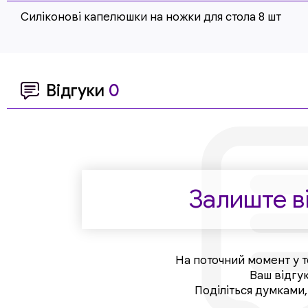
Силіконові капелюшки на ножки для стола 8 шт
Відгуки
0
Залиште ві
На поточний момент у т
Ваш відгу
Поділіться думками