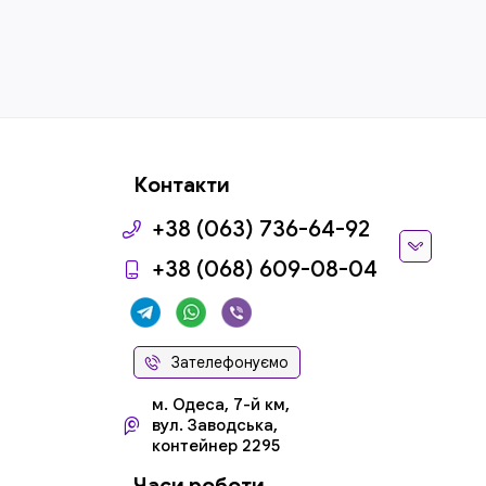
Контакти
+38 (063) 736-64-92
+38 (068) 609-08-04
Зателефонуємо
м. Одеса, 7-й км,
вул. Заводська,
контейнер 2295
Часи роботи