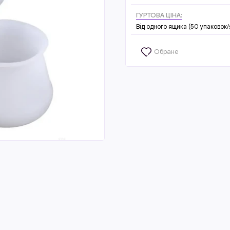
ГУРТОВА ЦІНА:
Від одного ящика (50 упаковок/
Обране