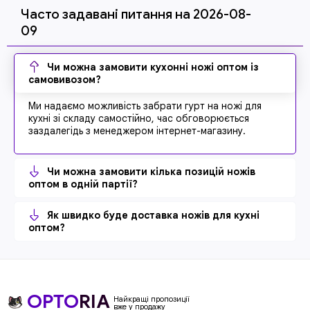
Часто задавані питання на 2026-08-
09
Чи можна замовити кухонні ножі оптом із
самовивозом?
Ми надаємо можливість забрати гурт на ножі для
кухні зі складу самостійно, час обговорюється
заздалегідь з менеджером інтернет-магазину.
Чи можна замовити кілька позицій ножів
оптом в одній партії?
Як швидко буде доставка ножів для кухні
оптом?
OPTO
RIA
Найкращі пропозиції
вже у продажу