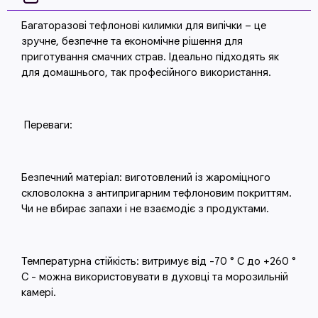
Багаторазові тефлонові килимки для випічки – це
зручне, безпечне та економічне рішення для
приготування смачних страв. Ідеально підходять як
для домашнього, так професійного використання.
Переваги:
Безпечний матеріал: виготовлений із жароміцного
скловолокна з антипригарним тефлоновим покриттям.
Чи не вбирає запахи і не взаємодіє з продуктами.
Температурна стійкість: витримує від -70 ° C до +260 °
C - можна використовувати в духовці та морозильній
камері.