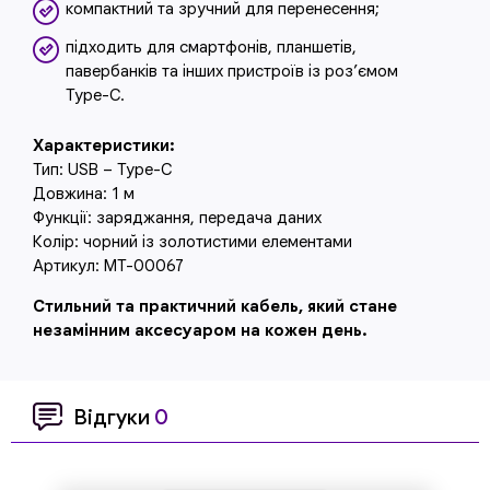
компактний та зручний для перенесення;
підходить для смартфонів, планшетів,
павербанків та інших пристроїв із роз’ємом
Type-C.
Характеристики:
Тип: USB – Type-C
Довжина: 1 м
Функції: заряджання, передача даних
Колір: чорний із золотистими елементами
Артикул: MT-00067
Стильний та практичний кабель, який стане
незамінним аксесуаром на кожен день.
Відгуки
0