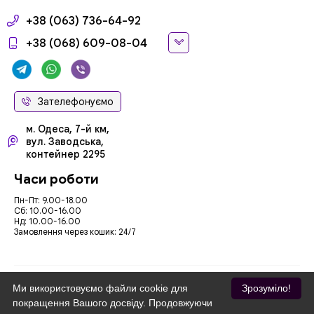
+38 (063) 736-64-92
+38 (068) 609-08-04
Зателефонуємо
м. Одеса, 7-й км,
вул. Заводська,
контейнер 2295
Часи роботи
Пн-Пт: 9.00-18.00
Сб: 10.00-16.00
Нд: 10.00-16.00
Замовлення через кошик: 24/7
Ми використовуємо файли cookie для
Зрозуміло!
покращення Вашого досвіду. Продовжуючи
Ми приймаємо