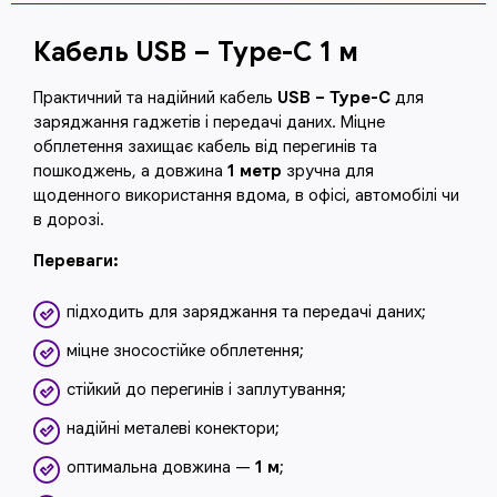
Кабель USB – Type-C 1 м
Практичний та надійний кабель
USB – Type-C
для
заряджання гаджетів і передачі даних. Міцне
обплетення захищає кабель від перегинів та
пошкоджень, а довжина
1 метр
зручна для
щоденного використання вдома, в офісі, автомобілі чи
в дорозі.
Переваги:
підходить для заряджання та передачі даних;
міцне зносостійке обплетення;
стійкий до перегинів і заплутування;
надійні металеві конектори;
оптимальна довжина —
1 м
;