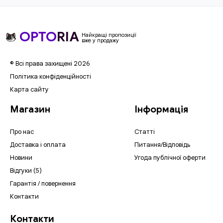
OPTO
RIA
Найкращі пропозиції
вже у продажу
© Всі права захищені 2026
Політика конфіденційності
Карта сайту
Магазин
Інформація
Про нас
Статті
Доставка і оплата
Питання/Відповідь
Новини
Угода публічної оферти
Відгуки (5)
Гарантія / повернення
Контакти
Контакти