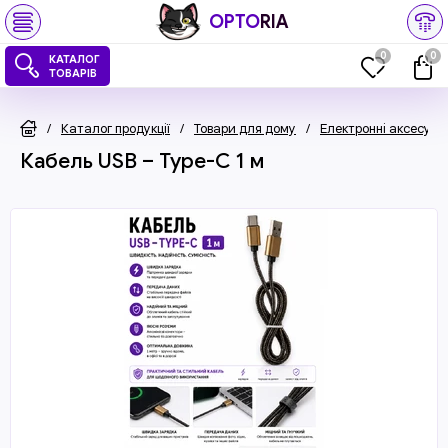
OPTO
RIA
0
0
КАТАЛОГ
ТОВАРІВ
/
Каталог продукції
/
Товари для дому
/
Електронні аксесуар
Кабель USB – Type-C 1 м