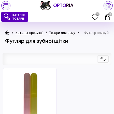
OPTO
RIA
0
0
КАТАЛОГ
ТОВАРІВ
/
Каталог продукції
/
Товари для дому
/
Футляр для зубної 
Футляр для зубної щітки