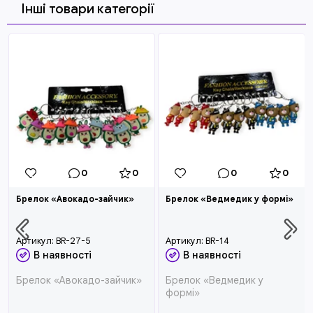
Інші товари категорії
0
0
0
0
Брелок «Авокадо-зайчик»
Брелок «Ведмедик у формі»
Артикул:
BR-27-5
Артикул:
BR-14
В наявності
В наявності
Брелок «Авокадо-зайчик»
Брелок «Ведмедик у
формі»