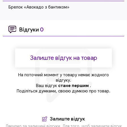
Брелок «Авокадо з бантиком»
Відгуки
0
Залиште відгук на товар
На поточний момент у товару немає жодного
відгуку.
Ваш відгук
стане першим
.
Поділіться думками, своєю думкою про товар.
Залиште відгук
Дякуємо за залишені відгуки. Для того, щоб залишити відгук