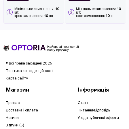
Мінімальне замовлення:
10
Мінімальне замовлення:
10
шт;
шт;
крок замовлення:
10
шт
крок замовлення:
10
шт
OPTO
RIA
Найкращі пропозиції
вже у продажу
© Всі права захищені 2026
Політика конфіденційності
Карта сайту
Магазин
Інформація
Про нас
Статті
Доставка і оплата
Питання/Відповідь
Новини
Угода публічної оферти
Відгуки (5)