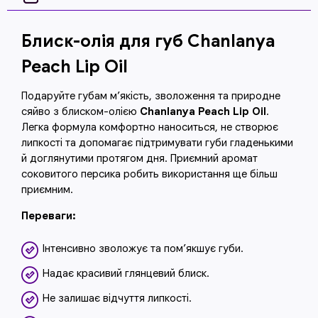
Блиск-олія для губ Chanlanya
Peach Lip Oil
Подаруйте губам м’якість, зволоження та природне
сяйво з блиском-олією
Chanlanya Peach Lip Oil
.
Легка формула комфортно наноситься, не створює
липкості та допомагає підтримувати губи гладенькими
й доглянутими протягом дня. Приємний аромат
соковитого персика робить використання ще більш
приємним.
Переваги:
Інтенсивно зволожує та пом’якшує губи.
Надає красивий глянцевий блиск.
Не залишає відчуття липкості.