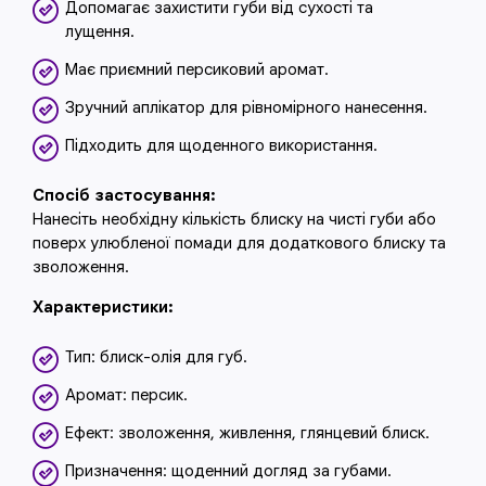
Допомагає захистити губи від сухості та
лущення.
Має приємний персиковий аромат.
Зручний аплікатор для рівномірного нанесення.
Підходить для щоденного використання.
Спосіб застосування:
Нанесіть необхідну кількість блиску на чисті губи або
поверх улюбленої помади для додаткового блиску та
зволоження.
Характеристики:
Тип: блиск-олія для губ.
Аромат: персик.
Ефект: зволоження, живлення, глянцевий блиск.
Призначення: щоденний догляд за губами.