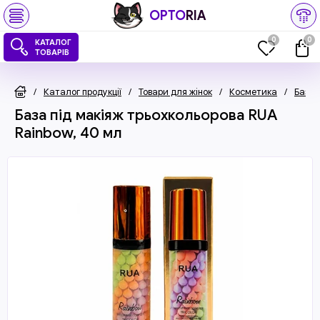
OPTO
RIA
0
0
КАТАЛОГ
ТОВАРІВ
/
Каталог продукції
/
Товари для жінок
/
Косметика
/
Бази 
База під макіяж трьохкольорова RUA
Rainbow, 40 мл