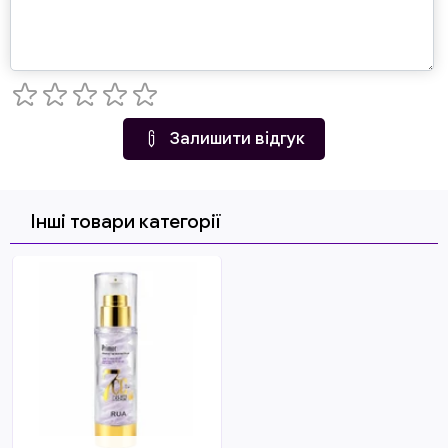
Залишити відгук
Інші товари категорії