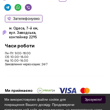
Зателефонуємо
м. Одеса, 7-й км,
вул. Заводська,
контейнер 2295
Часи роботи
Пн-Пт: 9.00-18.00
Сб: 10.00-16.00
Нд: 10.00-16.00
Замовлення через кошик: 24/7
Ми приймаємо
Ми використовуємо файли cookie для
Зрозуміло!
покращення Вашого досвіду. Продовжуючи
відвідувати цей сайт, ви погоджуєтесь на використання нами