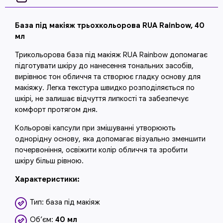
База під макіяж трьохкольорова RUA Rainbow, 40
мл
Трикольорова база під макіяж RUA Rainbow допомагає
підготувати шкіру до нанесення тональних засобів,
вирівнює тон обличчя та створює гладку основу для
макіяжу. Легка текстура швидко розподіляється по
шкірі, не залишає відчуття липкості та забезпечує
комфорт протягом дня.
Кольорові капсули при змішуванні утворюють
однорідну основу, яка допомагає візуально зменшити
почервоніння, освіжити колір обличчя та зробити
шкіру більш рівною.
Характеристики:
Тип: база під макіяж
Об’єм:
40 мл