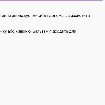
ктивно зволожує, живить і допомагає захистити
очку або кишеню. Бальзам підходить для