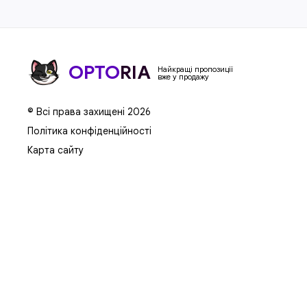
OPTO
RIA
Найкращі пропозиції
вже у продажу
© Всі права захищені 2026
Політика конфіденційності
Карта сайту