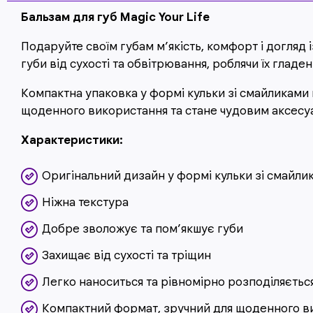
Бальзам для губ Magic Your Life
Подаруйте своїм губам м’якість, комфорт і догляд
губи від сухості та обвітрювання, роблячи їх гладе
Компактна упаковка у формі кульки зі смайликами 
щоденного використання та стане чудовим аксесуаро
Характеристики:
Оригінальний дизайн у формі кульки зі смайли
Ніжна текстура
Добре зволожує та пом’якшує губи
Захищає від сухості та тріщин
Легко наноситься та рівномірно розподіляєтьс
Компактний формат, зручний для щоденного в