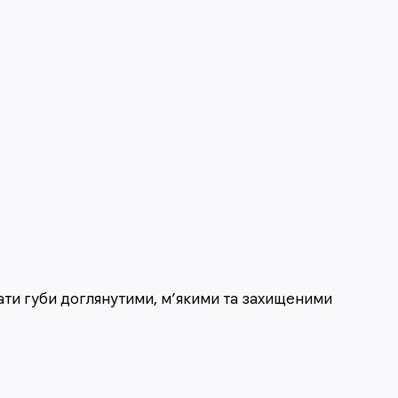
ати губи доглянутими, м’якими та захищеними