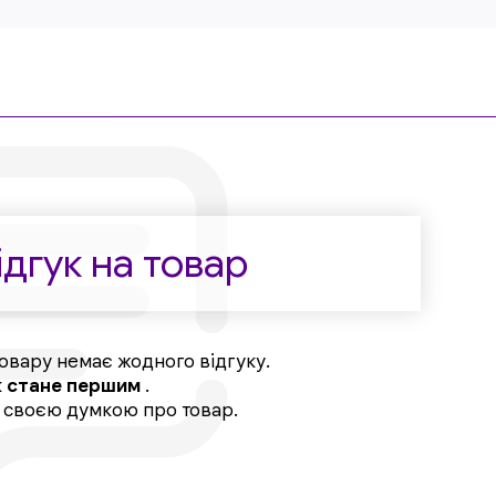
дгук на товар
овару немає жодного відгуку.
к
стане першим
.
, своєю думкою про товар.