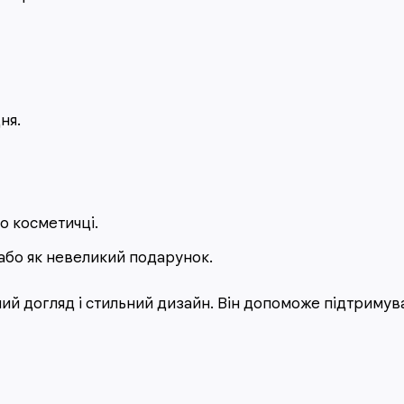
ня.
о косметичці.
або як невеликий подарунок.
й догляд і стильний дизайн. Він допоможе підтримув