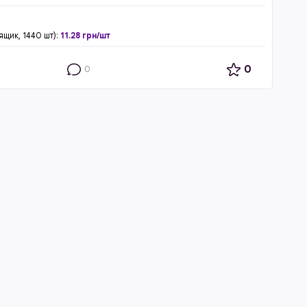
ящик, 1440 шт):
11.28 грн/шт
0
0